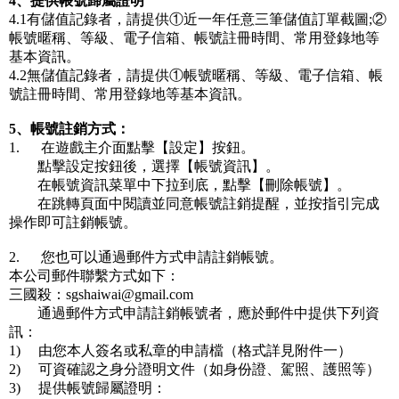
4、提供帳號歸屬證明
4.1有儲值記錄者，請提供①近一年任意三筆儲值訂單截圖;②
帳號暱稱、等級、電子信箱、帳號註冊時間、常用登錄地等
基本資訊。
4.2無儲值記錄者，請提供①帳號暱稱、等級、電子信箱、帳
號註冊時間、常用登錄地等基本資訊。
5、帳號註銷方式：
1.      在遊戲主介面點擊【設定】按鈕。
點擊設定按鈕後，選擇【帳號資訊】。
在帳號資訊菜單中下拉到底，點擊【刪除帳號】。
在跳轉頁面中閱讀並同意帳號註銷提醒，並按指引完成
操作即可註銷帳號。
2.      您也可以通過郵件方式申請註銷帳號。
本公司郵件聯繫方式如下：
三國殺：sgshaiwai@gmail.com
通過郵件方式申請註銷帳號者，應於郵件中提供下列資
訊：
1)     由您本人簽名或私章的申請檔（格式詳見附件一）
2)     可資確認之身分證明文件（如身份證、駕照、護照等）
3)     提供帳號歸屬證明：