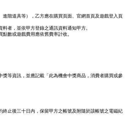
、進階道具等），乙方應在購買頁面、官網首頁及遊戲登入頁
資料者，並依甲方登錄之通訊資料通知甲方。
買點數或遊戲費用應依舊費率計收。
中獎等資訊，並應記載「此為機會中獎商品，消費者購買或參
約終止後三十日內，保留甲方之帳號及附隨於該帳號之電磁紀