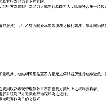
其為有行為能力者不在此限。
，若甲方為限制行為能力人或無行為能力人，除應符合第一項規
遊戲服務），甲乙雙方關於本遊戲服務之權利義務，依本契約條
子化載具，連結網際網路至乙方指定之伺服器所進行連線遊戲。
之規則以及帳號管理條款且不影響雙方契約上之權利義務者。
電腦系統對甲方遊戲進行過程所為之紀錄。
線遊戲運作為目的之程式。