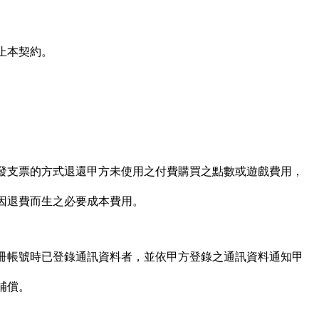
止本契約。
發支票的方式退還甲方未使用之付費購買之點數或遊戲費用，
因退費而生之必要成本費用。
冊帳號時已登錄通訊資料者，並依甲方登錄之通訊資料通知甲
補償。
。