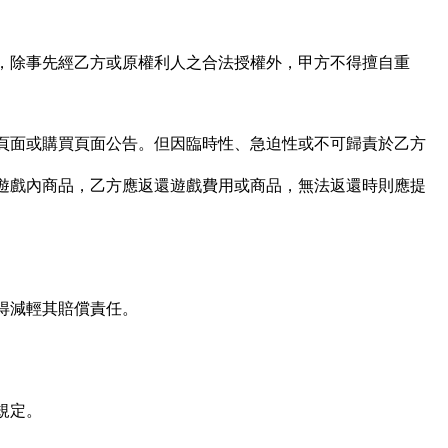
，除事先經乙方或原權利人之合法授權外，甲方不得擅自重
頁面或購買頁面公告。但因臨時性、急迫性或不可歸責於乙方
遊戲內商品，乙方應返還遊戲費用或商品，無法返還時則應提
得減輕其賠償責任。
規定。