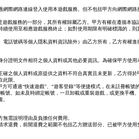
過網際網路連線登入使用本遊戲服務。但不包括甲方向網際網路
）是遊戲服務的一部分，其所有權歸屬乙方。甲方有權在遵循本協
持續使用至相應遊戲服務終止；如對使用期限有明確標識的，則
、電話號碼等個人隱私資料資訊除外）由乙方所有，乙方有權進
身分證明文件相符之個人資料或其他必要資訊。為確保甲方使用
正確之個人資料或原提供之資料不符合真實且未更新，乙方得於
在此限。
甲方可通過“快速遊戲”、“遊客登錄”等便捷模式，在未註冊帳號
方帳號。如未及時綁定帳號，一旦卸載或重裝遊戲，或更換手機
復。
方無需說明理由及負擔任何費用。
請求退費，前開退費之範圍不包括乙方贈送部分、已被甲方使用