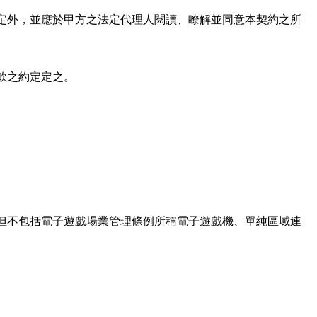
定外，並應於甲方之法定代理人閱讀、瞭解並同意本契約之所
款之約定定之。
但不包括電子遊戲場業管理條例所稱電子遊戲機、單純區域連