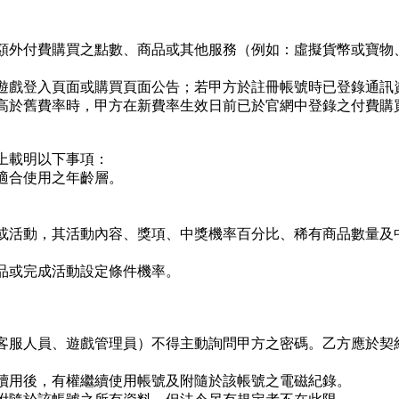
額外付費購買之點數、商品或其他服務（例如：虛擬貨幣或寶物
遊戲登入頁面或購買頁面公告；若甲方於註冊帳號時已登錄通訊
高於舊費率時，甲方在新費率生效日前已於官網中登錄之付費購
上載明以下事項：
適合使用之年齡層。
或活動，其活動內容、獎項、中獎機率百分比、稀有商品數量及
品或完成活動設定條件機率。
客服人員、遊戲管理員）不得主動詢問甲方之密碼。乙方應於契
續用後，有權繼續使用帳號及附隨於該帳號之電磁紀錄。