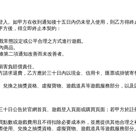
登入。如甲方在收到通知後十五日內仍未登入使用，則乙方得終
甲方後，得立即終止本契約：
遊戲常態設定或公平合理之方式進行遊戲。
戲內商品。
九條第二項通知改善而未改善者。
損害負賠償責任。
方請求退費，乙方應於三十日內以現金、信用卡、匯票或掛號寄
、兌換之抽獎資格、虛擬寶物、遊戲道具等遊戲服務部分，以及
三十日公告於官網首頁、遊戲登入頁面或購買頁面；若甲方於註
買點數或遊戲費用且不得扣除必要成本外，並應提供其他合理之
際使用、兌換之抽獎資格、虛擬寶物、遊戲道具等遊戲服務部分