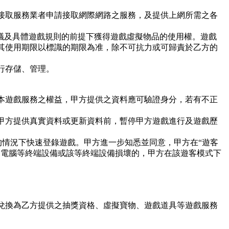
接取服務業者申請接取網際網路之服務，及提供上網所需之各
議及具體遊戲規則的前提下獲得遊戲虛擬物品的使用權。遊戲
其使用期限以標識的期限為准，除不可抗力或可歸責於乙方的
行存儲、管理。
本遊戲服務之權益，甲方提供之資料應可驗證身分，若有不正
甲方提供真實資料或更新資料前，暫停甲方遊戲進行及遊戲歷
的情況下快速登錄遊戲。甲方進一步知悉並同意，甲方在“遊客
、電腦等終端設備或該等終端設備損壞的，甲方在該遊客模式下
兌換為乙方提供之抽獎資格、虛擬寶物、遊戲道具等遊戲服務