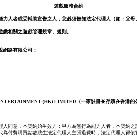
遊戲服務合約
能力人者或受輔助宣告之人，您必須告知法定代理人（如：父母
。
遊戲相關之遊戲管理規章、規則。
悅網路有限公司；
ERTAINMENT (HK) LIMITED（一家註冊並存續在香港
理人同意，本契約始生效力；甲方為無行為能力人者，本契約之
代為付費購買點數致生法定代理人主張退費時，法定代理人得依