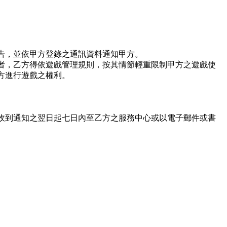
告，並依甲方登錄之通訊資料通知甲方。
者，乙方得依遊戲管理規則，按其情節輕重限制甲方之遊戲使
方進行遊戲之權利。
收到通知之翌日起七日內至乙方之服務中心或以電子郵件或書