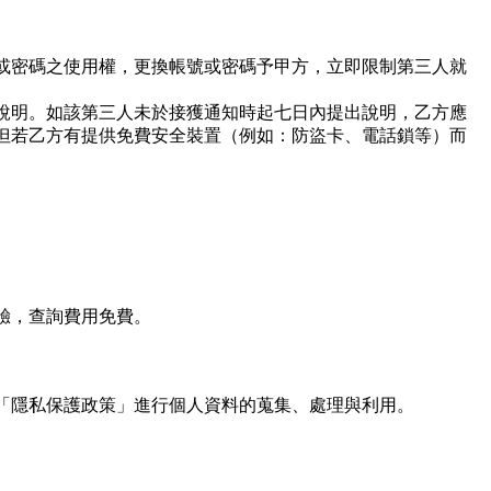
或密碼之使用權，更換帳號或密碼予甲方，立即限制第三人就
說明。如該第三人未於接獲通知時起七日內提出說明，乙方應
但若乙方有提供免費安全裝置（例如：防盜卡、電話鎖等）而
驗，查詢費用免費。
「隱私保護政策」進行個人資料的蒐集、處理與利用。