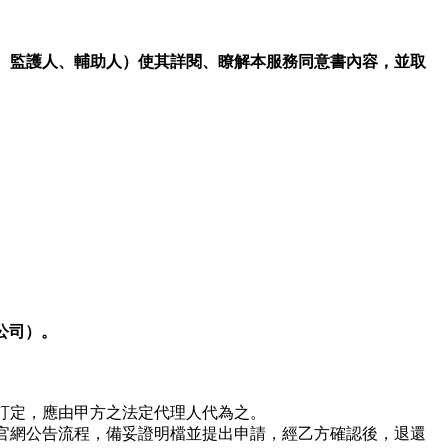
、監護人、輔助人）使其詳閱、瞭解本服務同意書內容，並取
的公司）。
訂定，應由甲方之法定代理人代為之。
官網公告流程，備妥證明檔並提出申請，經乙方確認後，退還