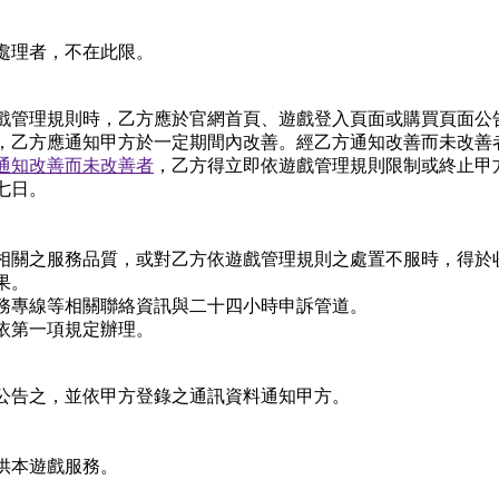
處理者，不在此限。
戲管理規則時，乙方應於官網首頁、遊戲登入頁面或購買頁面公
，乙方應通知甲方於一定期間內改善。經乙方通知改善而未改善
通知改善而未改善者
，乙方得立即依遊戲管理規則限制或終止甲
七日。
相關之服務品質，或對乙方依遊戲管理規則之處置不服時，得於
果。
務專線等相關聯絡資訊與二十四小時申訴管道。
依第一項規定辦理。
公告之，並依甲方登錄之通訊資料通知甲方。
供本遊戲服務。