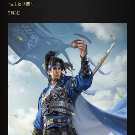
⭐#上線時間⭐
5月8日