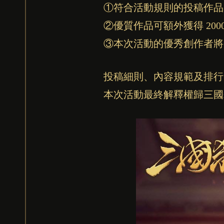
①符合活動規則的投稿作品
②優質作品可額外獲得 2000元
③本次活動的優秀創作者將
投稿細則、內容規範及排行
本次活動最終解釋權歸三國