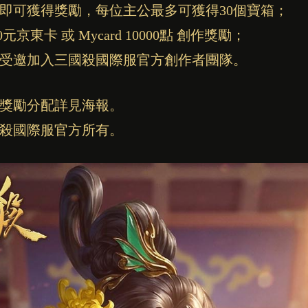
即可獲得獎勵，每位主公最多可獲得30個寶箱；
京東卡 或 Mycard 10000點 創作獎勵；
受邀加入三國殺國際服官方創作者團隊。
獎勵分配詳見海報。
殺國際服官方所有。