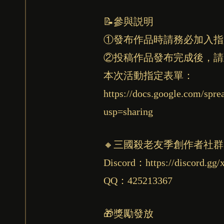
📝參與説明
①發布作品時請務必加入指定
②投稿作品發布完成後，請
本次活動指定表單：
https://docs.google.com/s
usp=sharing
🔸三國殺老友季創作者社群
Discord：https://discord.gg
QQ：425213367
🎁獎勵發放