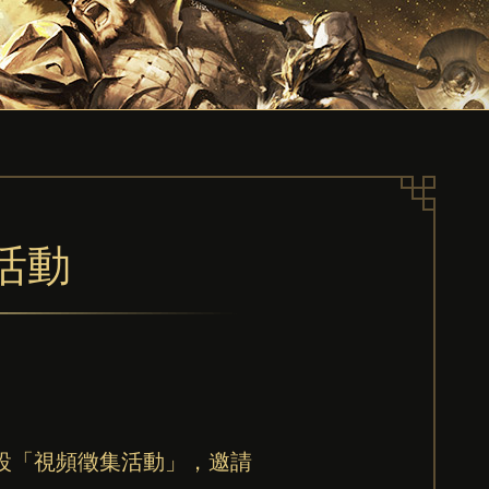
集活動
設「視頻徵集活動」，邀請