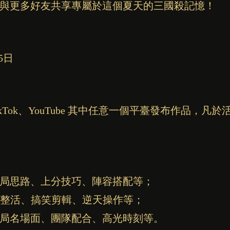
與更多好友共享專屬於這個夏天的三國殺記憶！
月5日
kTok、YouTube 其中任意一個平臺發布作品，
局思路、上分技巧、陣容搭配等；
I整活、搞笑剪輯、逆天操作等；
局名場面、團隊配合、高光時刻等。