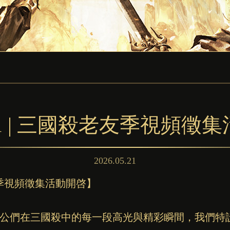
21 | 三國殺老友季視頻徵
2026.05.21
友季視頻徵集活動開啓】
公們在三國殺中的每一段高光與精彩瞬間，我們特