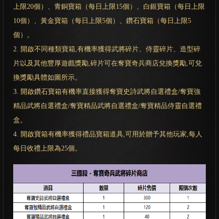
上限20個）、青銅寶箱（每日上限15個）、白銀寶箱（每日上限
10個）、黃金寶箱（每日上限5個）、鑽石寶箱（每日上限5
個）。
2. 開啟不同種類寶箱,有機率獲得武將碎片、侍靈碎片、造型碎
片以及其他豐厚遊戲獎勵,碎片可在奪寶奇兵商店兌換獎勵,可兌
換獎勵具體如圖所示。
3. 開啟鑽石寶箱有機率直接獲得奪寶史詩武將自選禮盒/奪寶強
精品武將自選禮盒/奪寶精品武將自選禮盒/奪寶精品侍靈自選禮
盒。
4. 開啟寶箱有機率獲得禮品寶箱道具,可用於贈予其他玩家,每人
每日收禮上限為25個。