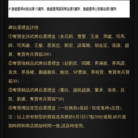
🎁自選禮盒詳情
①奪寶史詩武將自選禮盒（友石韜、曹嬰、王凌、周處、司馬
師、司馬徽、王粲、星黃忠、劉宏、諸葛瞻、胡金定、張讓、趙
襄、奪寶奇兵寶箱200）
②奪寶強精品武將自選禮盒（起劉宏、閻圃、界滿寵、界馬謖、
袁渙、界孫權、蒯越蒯良、鮑信、SP曹操、界程普、奪寶奇兵寶
箱30）
③奪寶精品武將自選禮盒（董白、趙統趙廣、董承、張恭、呂
凱、劉虞、奪寶奇兵寶箱*10）
④奪寶傳說造型自選禮盒（一往無前x袁紹 / 役使鬼神x左慈）
注：以上所有類型的寶箱道具將於6月5日17點59分過期,碎片過
期時間和商店開放時間一致,請及時使用。