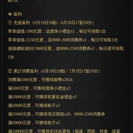
殺1次
💎 返利
① 充值返利（6月19日18點 - 6月26日17點59分）
單筆儲值≥500元寶，送寶珠小禮盒x1，每日可領取1次
單筆儲值≥5150元寶，送8000-2000消費券x1，每日可領取1次
儲值總額達到15800元寶，送8000-2500消費券x2，每日僅可領取
1次
② 累計消費返利（6月19日18點 - 7月3日17點59分）
消費滿1000元寶，可獲得銀幣x2024
滿5000元寶，可獲得寶珠小禮盒x3
滿10000元寶，可獲得初夏征途禮盒x5
滿20000元寶，可獲得粽子x2
滿35000元寶，可獲得清涼寶箱x20、8000-2500消費券
滿50000元寶，可獲得粽子x5
滿100000元寶，可獲得史詩自選包（張讓、周群、何進、諸葛