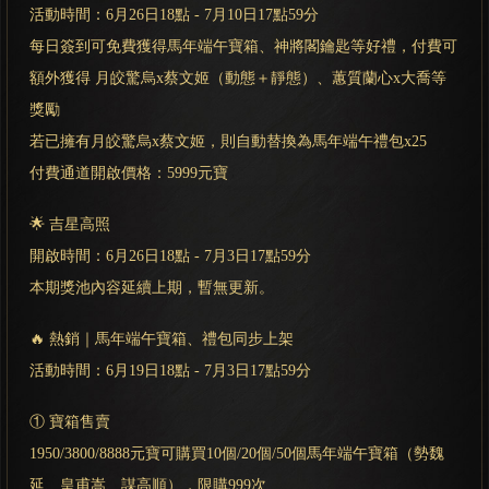
活動時間：6月26日18點 - 7月10日17點59分
每日簽到可免費獲得馬年端午寶箱、神將閣鑰匙等好禮，付費可
額外獲得 月皎驚烏x蔡文姬（動態＋靜態）、蕙質蘭心x大喬等
獎勵
若已擁有月皎驚烏x蔡文姬，則自動替換為馬年端午禮包x25
付費通道開啟價格：5999元寶
🌟 吉星高照
開啟時間：6月26日18點 - 7月3日17點59分
本期獎池內容延續上期，暫無更新。
🔥 熱銷｜馬年端午寶箱、禮包同步上架
活動時間：6月19日18點 - 7月3日17點59分
① 寶箱售賣
1950/3800/8888元寶可購買10個/20個/50個馬年端午寶箱（勢魏
延、皇甫嵩、謀高順），限購999次