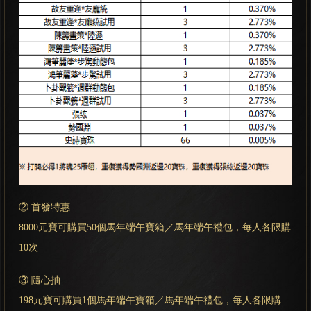
② 首發特惠
8000元寶可購買50個馬年端午寶箱／馬年端午禮包，每人各限購
10次
③ 隨心抽
198元寶可購買1個馬年端午寶箱／馬年端午禮包，每人各限購