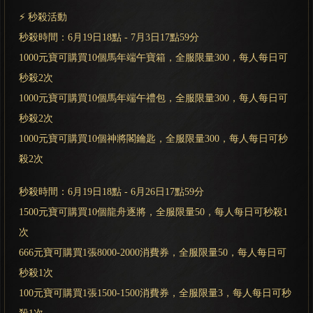
⚡ 秒殺活動
秒殺時間：6月19日18點 - 7月3日17點59分
1000元寶可購買10個馬年端午寶箱，全服限量300，每人每日可
秒殺2次
1000元寶可購買10個馬年端午禮包，全服限量300，每人每日可
秒殺2次
1000元寶可購買10個神將閣鑰匙，全服限量300，每人每日可秒
殺2次
秒殺時間：6月19日18點 - 6月26日17點59分
1500元寶可購買10個龍舟逐將，全服限量50，每人每日可秒殺1
次
666元寶可購買1張8000-2000消費券，全服限量50，每人每日可
秒殺1次
100元寶可購買1張1500-1500消費券，全服限量3，每人每日可秒