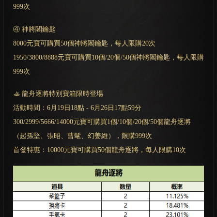
999次
④ 神將閣鑰匙
8000元寶可購買50個神將閣鑰匙，每人限購20次
1950/3800/8888元寶可購買10個/20個/50個神將閣鑰匙，每人限購
999次
🚣 龍舟逐將特別寶箱限時登場
活動時間：6月19日18點 - 6月26日17點59分
300/2999/5666/14000元寶可購買1個/10個/20個/50個龍舟逐將
（起孫堅、張昭、曹髦、幻姜維），限購999次
首發特惠：10000元寶可購買50個龍舟逐將，每人限購10次