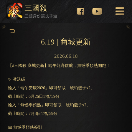
三國殺
三國身份競技手遊
6.19 | 商城更新
2026.06.18
【#三國殺 商城更新】端午龍舟啟航，無憾季預熱開跑！
✨ 激活碼
輸入「端午安康2026」即可領取「琥珀骰子x2」
截止時間：6月26日17點59分
輸入「無憾季預熱」即可領取「琥珀骰子x2」
截止時間：7月3日17點59分
📅 無憾季預熱簽到