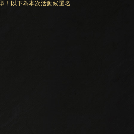
造型！以下為本次活動候選名