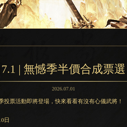
7.1 | 無憾季半價合成票選
2026.07.01
憾季投票活動即將登場，快來看看有沒有心儀武將！
10日