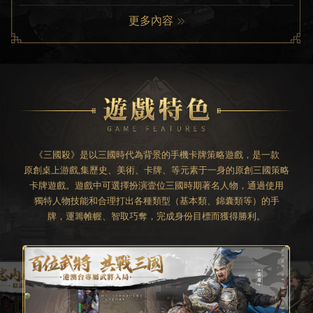
更多內容
《三國殺》是以三國時代為背景的手機卡牌策略遊戲，是一款
原創桌上游戲,集歷史、美術、卡牌、等元素于一身的原創三國策略
卡牌遊戲。遊戲中可選擇扮演壹位三國時期著名人物，通過使用
獨特人物技能和合理打出各種類型（基本類、錦囊類等）的手
牌，運籌帷幄、智取巧奪，完成身份目標而獲得勝利。