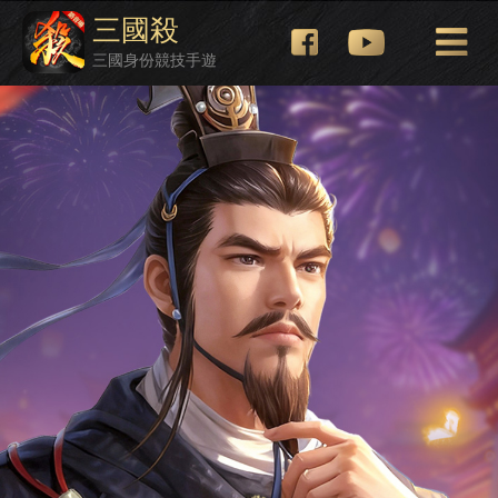
三國殺
三國身份競技手遊