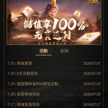
活動
新聞
可用支付寶！可直購周卡/月卡/季卡！
7.31 | 商城更新
2026/07/31
7.30 | 8月活動預告
2026/07/29
8.
7.29 | 儲值限時返利&禮包活動
2026/07/29
8.
7.29 | 全新俸祿預告
2026/07/28
2
7.17 | 商城更新預告
2026/07/17
7.