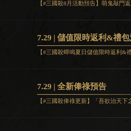
7.29 | 儲值限時返利&禮
7.29 | 全新俸祿預告