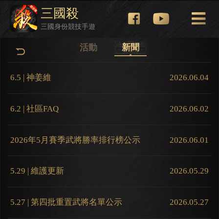
三國殺
三國身份競技手遊
活動
新聞
6.5 | 神姜維
2026.06.04
6.2 | 社區FAQ
2026.06.02
2026年5月賽季武將勝率排行榜公示
2026.06.01
5.29 | 維護更新
2026.05.29
5.27 | 第四批重置武將名單公示
2026.05.27